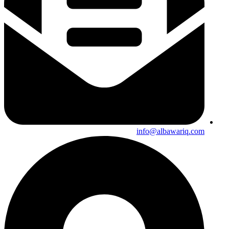
info@albawariq.com