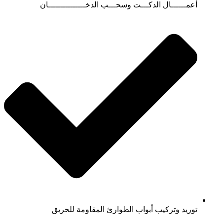
أعمــــــال الدكـــت وسحـــب الدخـــــــــــــــان
توريد وتركيب أبواب الطوارئ المقاومة للحريق