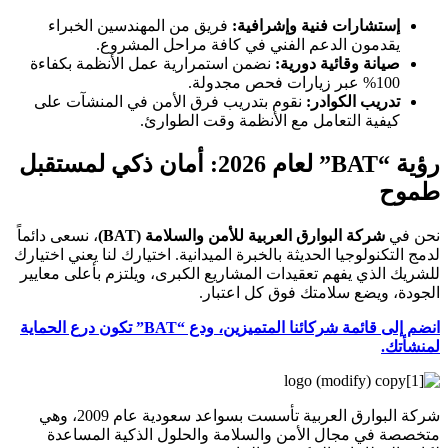
إستشارات فنية وإشرافية:
فريق من المهندسين الخبراء
يقدمون الدعم الفني في كافة مراحل المشروع.
صيانة وقائية دورية:
نضمن استمرارية عمل الأنظمة بكفاءة
100% عبر زيارات فحص مجدولة.
تدريب الكوادر:
نقوم بتدريب فرق الأمن في المنشآت على
كيفية التعامل مع الأنظمة وقت الطوارئ.
رؤية “BAT” لعام 2026: أمان ذكي لمستقبل
طموح
نحن في
شركة البوارق العربية للأمن والسلامة (BAT)
، نسعى دائماً
لدمج التكنولوجيا الحديثة بالخبرة الميدانية. اختيارك لنا يعني اختيارك
للشريك الذي يفهم تعقيدات المشاريع الكبرى، ويلتزم بأعلى معايير
الجودة، ويضع سلامتك فوق كل اعتبار.
انضم إلى قائمة شركائنا المتميزين، ودع “BAT” تكون درع الحماية
لمنشأتك.
شركة البوارق العربية تأسست بسواعد سعودية عام 2009، وهي
متخصصة في مجال الأمن والسلامة والحلول الذكية المساعدة