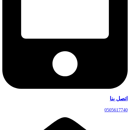
اتصل بنا
0505617740