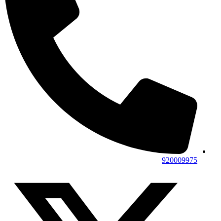
920009975