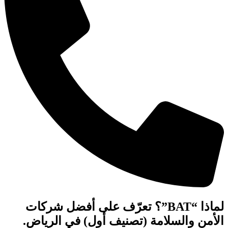
لماذا “BAT”؟ تعرّف على أفضل شركات
الأمن والسلامة (تصنيف أول) في الرياض.