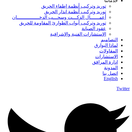
خدماتنا
توريد وتركيب أنظمة إطفاء الحريق
توريد وتركيب أنظمة انذار الحريق
أعمــــــال الدكـــت وسحـــب الدخـــــــــــــــان
توريد وتركيب أبواب الطوارئ المقاومة للحريق
عقود الصيانة
الإستشارات الفنية والإشرافية
التصاميم
لماذا البوارق
المقاولات
الاستشارات
ادارة المرافق
المدونة
اتصل بنا
English
Twitter