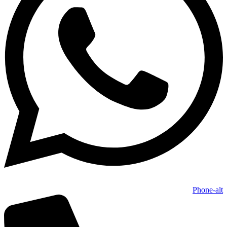
Phone-alt