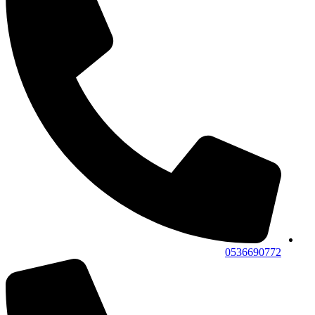
0536690772