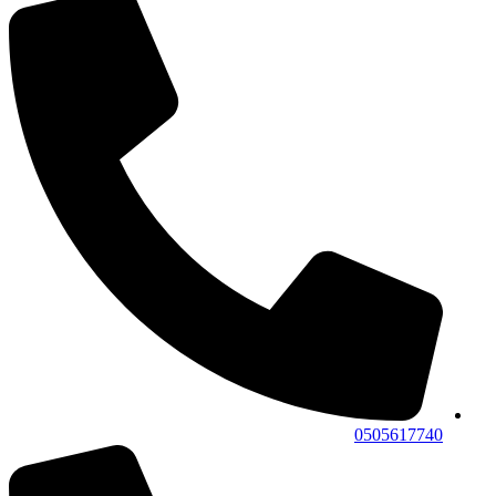
0505617740