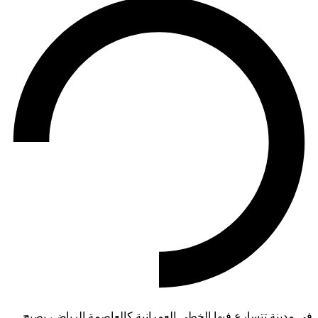
في مدينة تتسارع فيها الخطى العمرانية كالعاصمة الرياض، يصبح