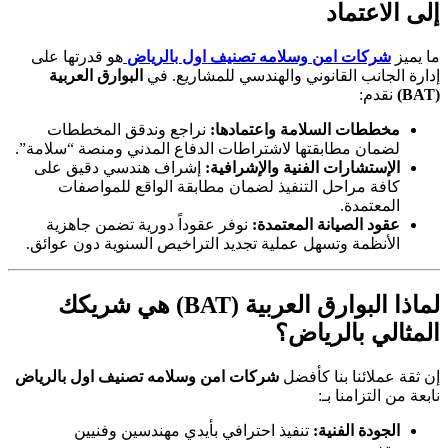
إلى الاعتماد
ما يميز
شركات امن وسلامه تصنيف اول بالرياض
هو قدرتها على
إدارة الجانب القانوني والهندسي للمشاريع. في
البوارق العربية
(BAT)
نقدم:
مخططات السلامة واعتمادها:
نراجع وندقق المخططات
لضمان مطابقتها لاشتراطات الدفاع المدني ومنصة “سلامة”.
الإستشارات الفنية والإشرافية:
إشراف هندسي دقيق على
كافة مراحل التنفيذ لضمان مطابقة الواقع للمواصفات
المعتمدة.
عقود الصيانة المعتمدة:
نوفر عقوداً دورية تضمن جاهزية
الأنظمة وتسهل عملية تجديد التراخيص السنوية دون عوائق.
لماذا البوارق العربية (BAT) هي شريكك
المثالي بالرياض؟
إن ثقة عملائنا بنا كأفضل
شركات امن وسلامه تصنيف اول بالرياض
نابعة من التزامنا بـ:
الجودة الفنية:
تنفيذ احترافي بأيدي مهندسين وفنيين