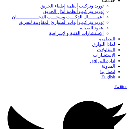
خدماتنا
توريد وتركيب أنظمة إطفاء الحريق
توريد وتركيب أنظمة انذار الحريق
أعمــــــال الدكـــت وسحـــب الدخـــــــــــــــان
توريد وتركيب أبواب الطوارئ المقاومة للحريق
عقود الصيانة
الإستشارات الفنية والإشرافية
التصاميم
لماذا البوارق
المقاولات
الاستشارات
ادارة المرافق
المدونة
اتصل بنا
English
Twitter