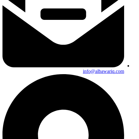
info@albawariq.com