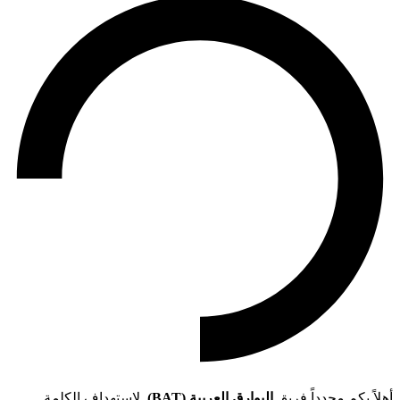
أهلاً بكم مجدداً فريق
البوارق العربية (BAT)
. لاستهداف الكلمة