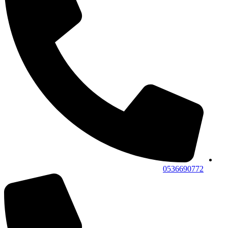
0536690772