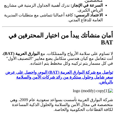
متخصصين.
السرعة في الإنجاز:
ندرك أهمية الجداول الزمنية في مشاريع
الرياض الكبرى.
الاعتماد الرسمي:
كافة أعمالنا تتماشى مع متطلبات المديرية
العامة للدفاع المدني.
أمان منشأتك يبدأ من اختيار المحترفين في
BAT
لا تساوم على سلامة الأرواح والممتلكات. مع
البوارق العربية (BAT)
،
أنت تتعامل مع كيان هندسي متكامل يضع معايير “التصنيف الأول”
في كل مسمار يتم تركيبه وكل مخطط يتم اعتماده.
تواصل مع شركة البوارق العربية (BAT) اليوم، واحصل على عرض
سعر شامل وحلول مبتكرة من رائد شركات الأمن والسلامة
بالرياض.
شركة البوارق العربية تأسست بسواعد سعودية عام 2009، وهي
متخصصة في مجال الأمن والسلامة والحلول الذكية المساعدة
لكافة القطاعات الحكومية والخاصة.