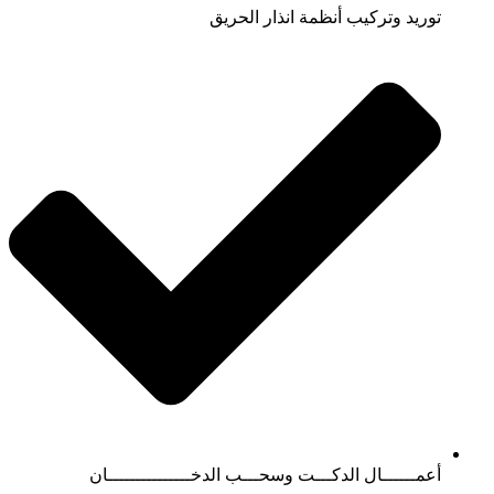
توريد وتركيب أنظمة انذار الحريق
أعمــــــال الدكـــت وسحـــب الدخـــــــــــــــان