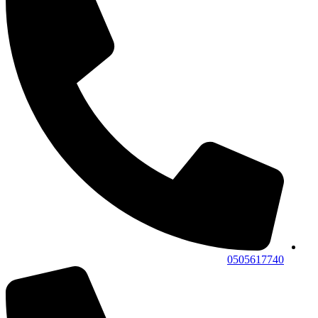
0505617740