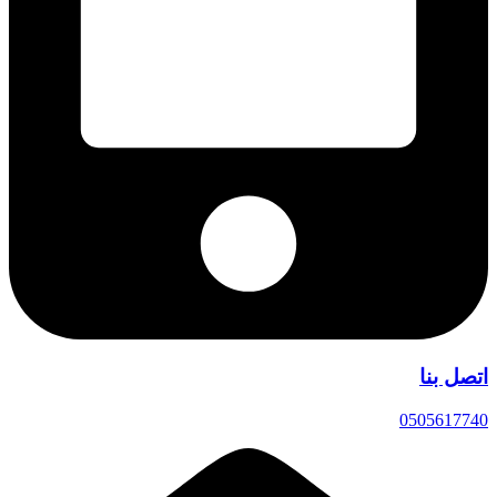
اتصل بنا
0505617740