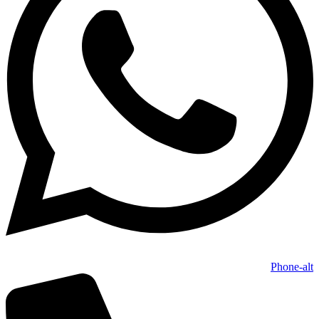
Phone-alt