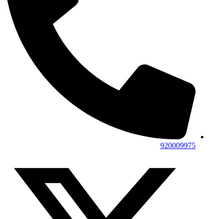
920009975