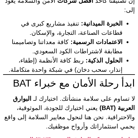
إن تصنيفنا كأحد
افضل شركات
الأمن والسلامة يعود
إلى:
الخبرة الميدانية:
تنفيذ مشاريع كبرى في
قطاعات الصناعة، التجارة، والإسكان.
الاعتمادات الرسمية:
كافة معداتنا وتصاميمنا
مطابقة لاشتراطات الكود السعودي.
الحلول الذكية:
ربط كافة الأنظمة (إطفاء،
إنذار، سحب دخان) في شبكة واحدة متكاملة.
ابدأ رحلة الأمان مع خبراء BAT
لا تساوم على سلامة منشأتك. اختيارك لـ
البوارق
العربية (BAT)
يعني اختيارك للجودة، الموثوقية،
والاحترافية. نحن هنا لنحول معايير السلامة إلى واقع
يحمي استثماراتك وأرواح موظفيك.