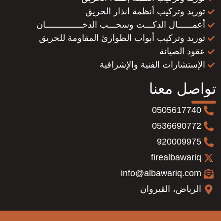
توريد وتركيب أنظمة انذار الحريق
أعمــــــال الدكـــت وسحـــب الدخـــــــــــــــان
توريد وتركيب أبواب الطوارئ المقاومة للحريق
عقود الصيانة
الإستشارات الفنية والإشرافية
تواصل معنا
0505617740
0536690772
920009975
firealbawariq
info@albawariq.com
الرياض، القيروان