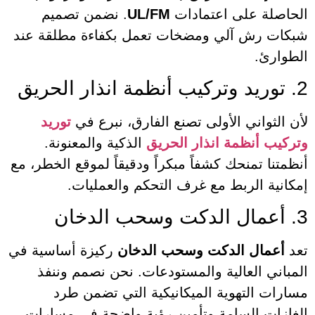
الحاصلة على اعتمادات
UL/FM
. نضمن تصميم
شبكات رش آلي ومضخات تعمل بكفاءة مطلقة عند
الطوارئ.
2. توريد وتركيب أنظمة انذار الحريق
لأن الثواني الأولى تصنع الفارق، نبرع في
توريد
وتركيب أنظمة انذار الحريق
الذكية والمعنونة.
أنظمتنا تمنحك كشفاً مبكراً ودقيقاً لموقع الخطر، مع
إمكانية الربط مع غرف التحكم والعمليات.
3. أعمال الدكت وسحب الدخان
تعد
أعمال الدكت وسحب الدخان
ركيزة أساسية في
المباني العالية والمستودعات. نحن نصمم وننفذ
مسارات التهوية الميكانيكية التي تضمن طرد
الغازات السامة وتأمين رؤية واضحة في مسارات