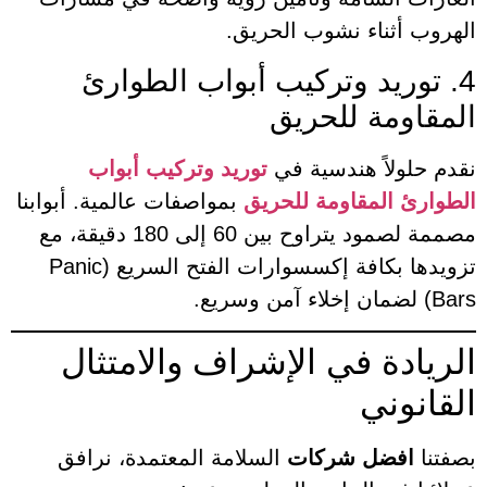
الهروب أثناء نشوب الحريق.
4. توريد وتركيب أبواب الطوارئ
المقاومة للحريق
نقدم حلولاً هندسية في
توريد وتركيب أبواب
الطوارئ المقاومة للحريق
بمواصفات عالمية. أبوابنا
مصممة لصمود يتراوح بين 60 إلى 180 دقيقة، مع
تزويدها بكافة إكسسوارات الفتح السريع (Panic
Bars) لضمان إخلاء آمن وسريع.
الريادة في الإشراف والامتثال
القانوني
بصفتنا
افضل شركات
السلامة المعتمدة، نرافق