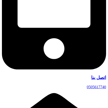
اتصل بنا
0505617740