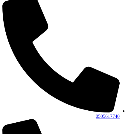
0505617740