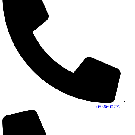
0536690772