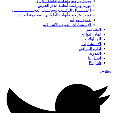
توريد وتركيب أنظمة إطفاء الحريق
توريد وتركيب أنظمة انذار الحريق
أعمــــــال الدكـــت وسحـــب الدخـــــــــــــــان
توريد وتركيب أبواب الطوارئ المقاومة للحريق
عقود الصيانة
الإستشارات الفنية والإشرافية
التصاميم
لماذا البوارق
المقاولات
الاستشارات
ادارة المرافق
المدونة
اتصل بنا
English
Twitter