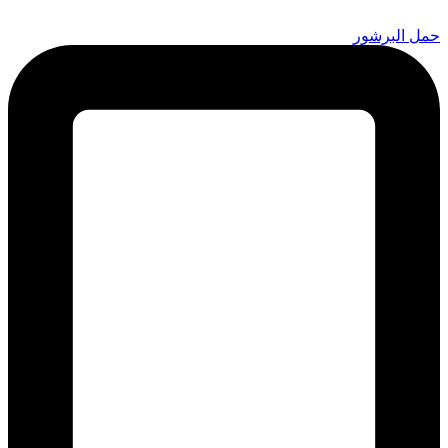
Skip
to
حمل البرشور
content