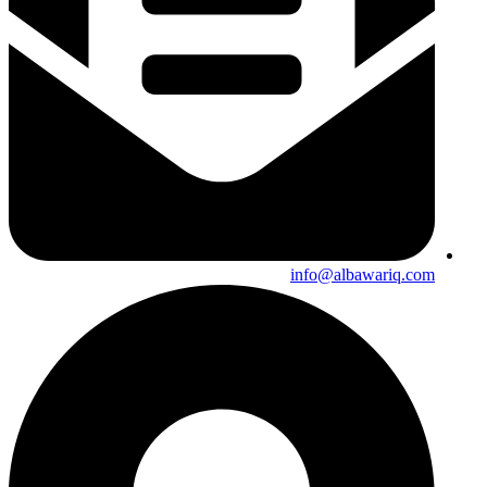
info@albawariq.com