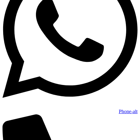
Phone-alt