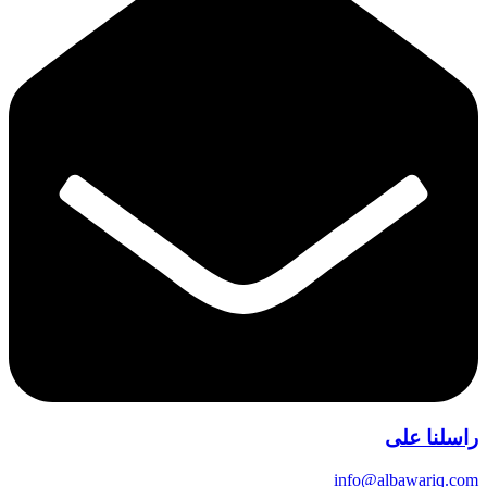
راسلنا على
info@albawariq.com