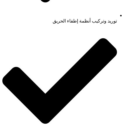
توريد وتركيب أنظمة إطفاء الحريق