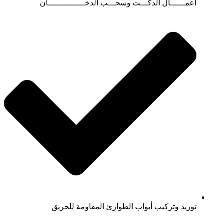
أعمــــــال الدكـــت وسحـــب الدخـــــــــــــــان
توريد وتركيب أبواب الطوارئ المقاومة للحريق