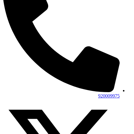
920009975