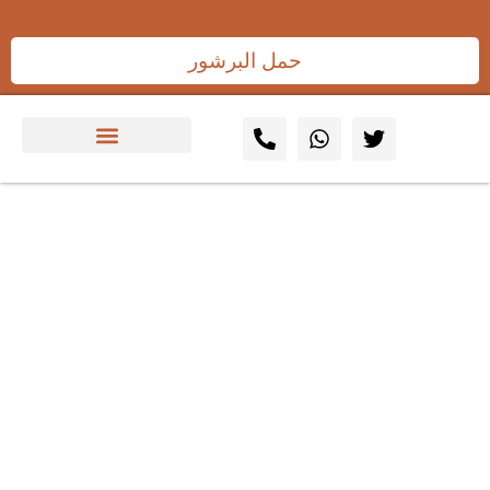
حمل البرشور
برامج صيانة كاملة لأنظمة
الحريق