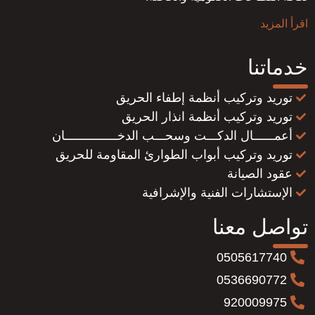
اقرأ المزيد
خدماتنا
توريد وتركيب أنظمة إطفاء الحريق
توريد وتركيب أنظمة انذار الحريق
أعمــــــال الدكـــت وسحـــب الدخـــــــــــــــان
توريد وتركيب أبواب الطوارئ المقاومة للحريق
عقود الصيانة
الإستشارات الفنية والإشرافية
تواصل معنا
0505617740
0536690772
920009975