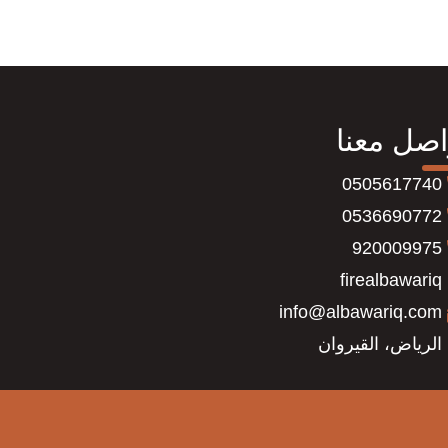
اصل معنا
0505617740
0536690772
920009975
firealbawariq
info@albawariq.com
الرياض، القيروان