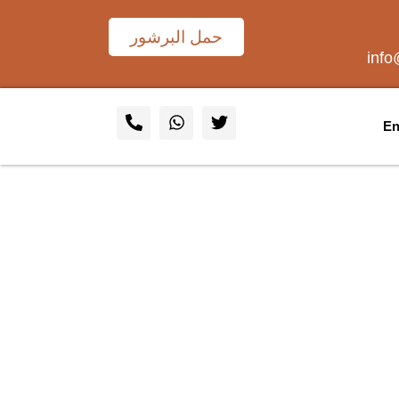
حمل البرشور
inf
En
يرة