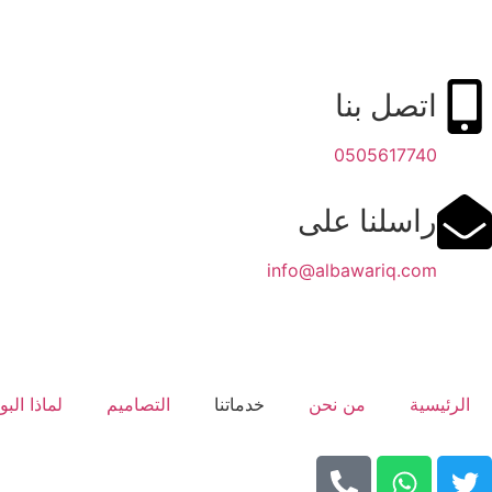
اتصل بنا
0505617740
راسلنا على
info@albawariq.com
الرئيسية
من نحن
خدماتنا
التصاميم
لماذا البو