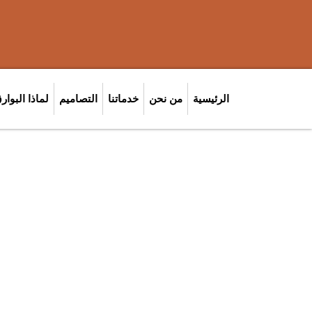
الرئيسية
من نحن
خدماتنا
التصاميم
لماذا البوار
صيانة اح