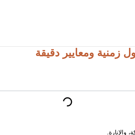
ل زمنية ومعايير دقيقة
، والإنارة.