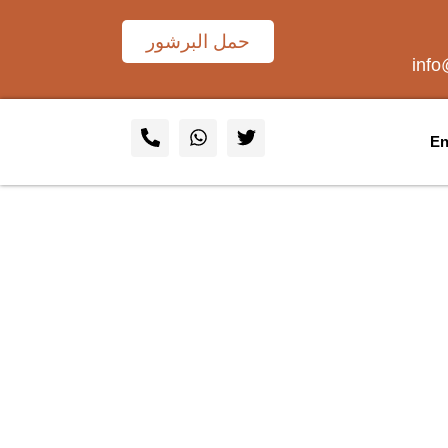
حمل البرشور
inf
En
ر دقيقة