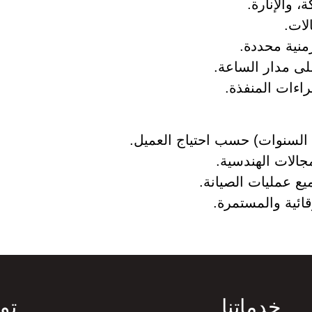
، والإنارة.
لات.
منية محددة.
لى مدار الساعة.
راءات المنفذة.
 السنوات) حسب احتياج العميل.
الات الهندسية.
يع عمليات الصيانة.
قائية والمستمرة.
خدماتنا
تو