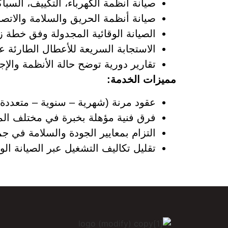
صيانة أنظمة الكهرباء، التكييف، السباكة
صيانة أنظمة الحريق والسلامة والاتصا
الصيانة الوقائية المجدولة وفق خطة ز
الاستجابة السريعة للأعطال الطارئة ع
تقارير دورية توضح حالة الأنظمة والإج
مميزات الخدمة:
عقود مرنة (شهرية – سنوية – متعددة
فرق فنية مؤهلة بخبرة في مختلف المج
التزام بمعايير الجودة والسلامة في جم
تقليل تكاليف التشغيل عبر الصيانة الو