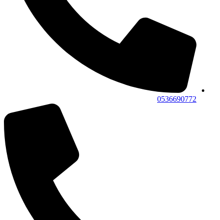
0536690772