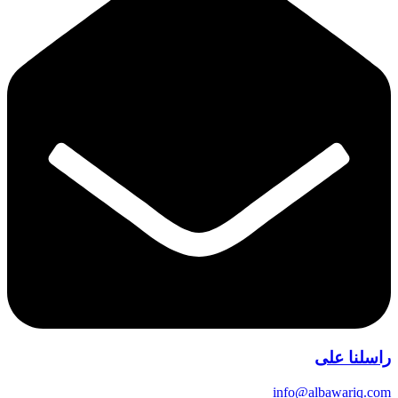
راسلنا على
info@albawariq.com