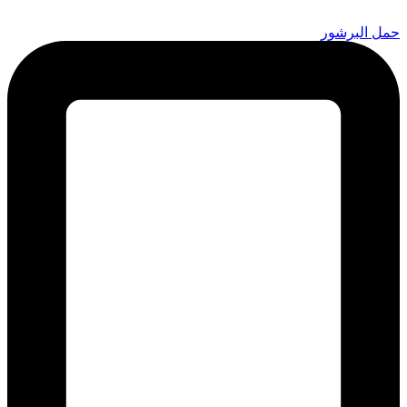
Skip
to
حمل البرشور
content