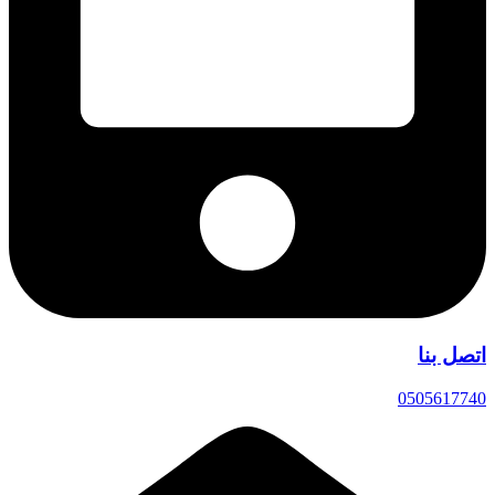
اتصل بنا
0505617740