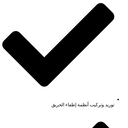
توريد وتركيب أنظمة إطفاء الحريق