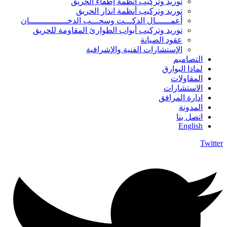
توريد وتركيب أنظمة إطفاء الحريق
توريد وتركيب أنظمة انذار الحريق
أعمــــــال الدكـــت وسحـــب الدخـــــــــــــــان
توريد وتركيب أبواب الطوارئ المقاومة للحريق
عقود الصيانة
الإستشارات الفنية والإشرافية
التصاميم
لماذا البوارق
المقاولات
الاستشارات
ادارة المرافق
المدونة
اتصل بنا
English
Twitter