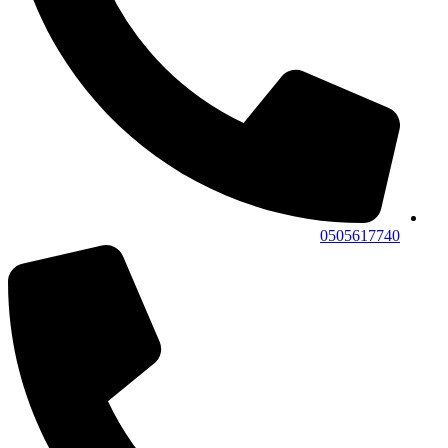
0505617740