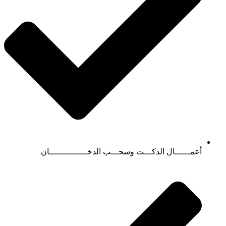
أعمــــــال الدكـــت وسحـــب الدخـــــــــــــــان