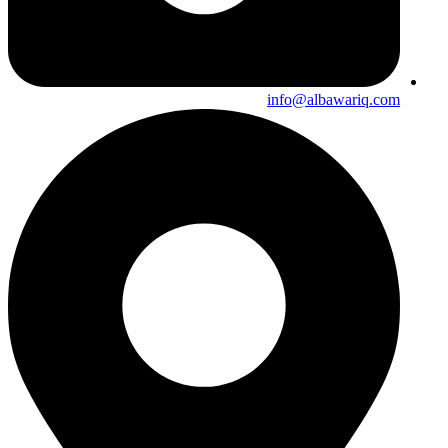
info@albawariq.com