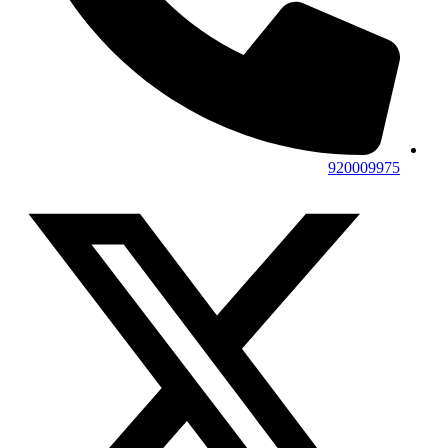
920009975