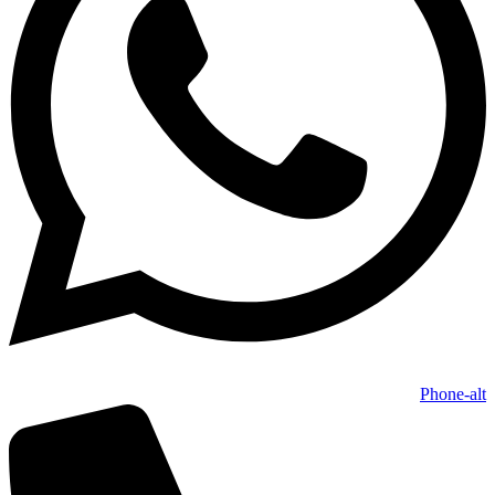
Phone-alt