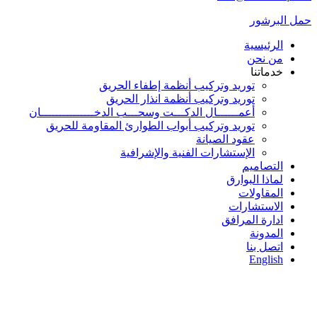
حمل البرشور
الرئيسية
من نحن
خدماتنا
توريد وتركيب أنظمة إطفاء الحريق
توريد وتركيب أنظمة انذار الحريق
أعمــــــال الدكـــت وسحـــب الدخـــــــــــــــان
توريد وتركيب أبواب الطوارئ المقاومة للحريق
عقود الصيانة
الإستشارات الفنية والإشرافية
التصاميم
لماذا البوارق
المقاولات
الاستشارات
ادارة المرافق
المدونة
اتصل بنا
English