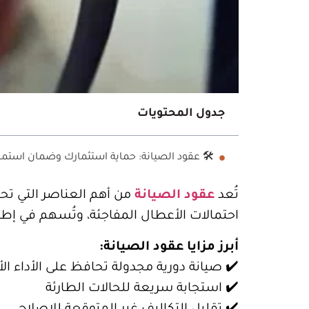
جدول المحتويات
🛠️ عقود الصيانة: حماية استثمارك وضمان استمر
تُعد
عقود الصيانة
من أهم العناصر التي ت
احتمالات الأعطال المفاجئة، وتُسهم في إط
أبرز مزايا عقود الصيانة:
✔️ صيانة دورية مجدولة تحافظ على الأداء ال
✔️ استجابة سريعة للحالات الطارئة