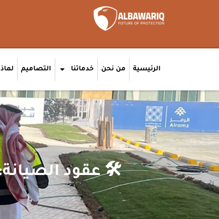
الرئيسية
من نحن
خدماتنا
التصاميم
لماذا
🛠️ عقود الصيان