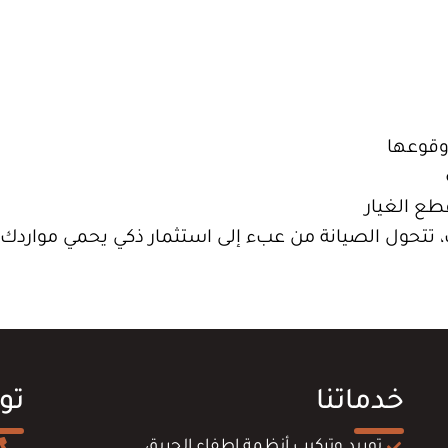
وقوعها
طع الغيار
ت، تتحول الصيانة من عبء إلى استثمار ذكي يحمي مواردك.
خدماتنا
تو
توريد وتركيب أنظمة إطفاء الحريق