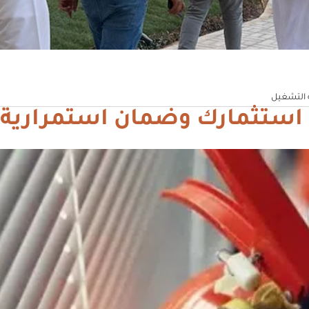
ة التشغيل
ية استثمارك وضمان استمرارية