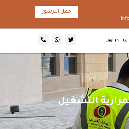
حمل البرشور
inf
نا
English
مرارية التشغيل