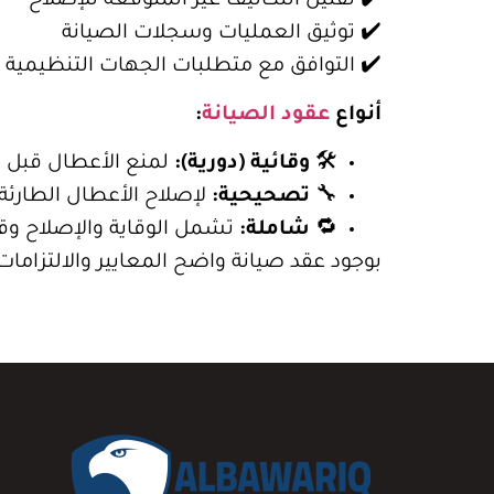
✔️ تقليل التكاليف غير المتوقعة للإصلاح
✔️ توثيق العمليات وسجلات الصيانة
✔️ التوافق مع متطلبات الجهات التنظيمية
أنواع
عقود الصيانة
:
🛠️
وقائية (دورية):
لمنع الأعطال قبل 
🔧
تصحيحية:
لإصلاح الأعطال الطارئة
🔁
شاملة:
تشمل الوقاية والإصلاح وق
بوجود عقد صيانة واضح المعايير والالتزاما