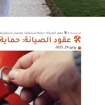
الرئيسية
»
🛠️ عقود الصيانة: حماية استثمارك وضمان استمراري
🛠️ عقود الصيانة: حما
يوليو 29, 2025