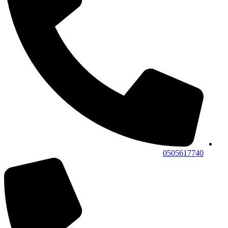
0505617740