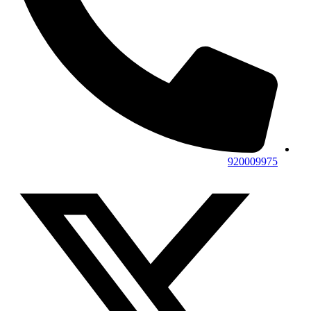
920009975