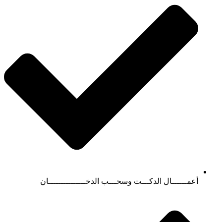
أعمــــــال الدكـــت وسحـــب الدخـــــــــــــــان