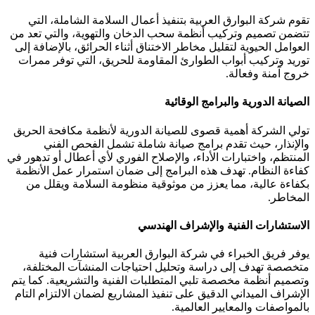
تقوم شركة البوارق العربية بتنفيذ أعمال السلامة الشاملة، التي
تتضمن تصميم وتركيب أنظمة سحب الدخان والتهوية، والتي تعد من
العوامل الحيوية لتقليل مخاطر الاختناق أثناء الحرائق، بالإضافة إلى
توريد وتركيب أبواب الطوارئ المقاومة للحريق، التي توفر ممرات
خروج آمنة وفعالة.
الصيانة الدورية والبرامج الوقائية
تولي الشركة أهمية قصوى للصيانة الدورية لأنظمة مكافحة الحريق
والإنذار، حيث تقدم برامج صيانة شاملة تشمل الفحص الفني
المنتظم، واختبارات الأداء، والإصلاح الفوري لأي أعطال أو تدهور في
كفاءة النظام. تهدف هذه البرامج إلى ضمان استمرار عمل الأنظمة
بكفاءة عالية، مما يعزز من موثوقية منظومة السلامة ويقلل من
المخاطر.
الاستشارات الفنية والإشراف الهندسي
يوفر فريق الخبراء في شركة البوارق العربية استشارات فنية
متخصصة تهدف إلى دراسة وتحليل احتياجات المنشآت المختلفة،
وتصميم أنظمة مخصصة تلبي المتطلبات الفنية والتشريعية. كما يتم
الإشراف الميداني الدقيق على تنفيذ المشاريع لضمان الالتزام التام
بالمواصفات والمعايير العالمية.