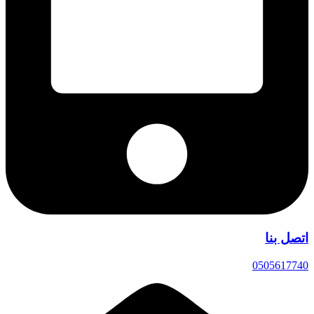
اتصل بنا
0505617740