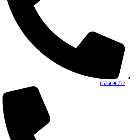
0536690772