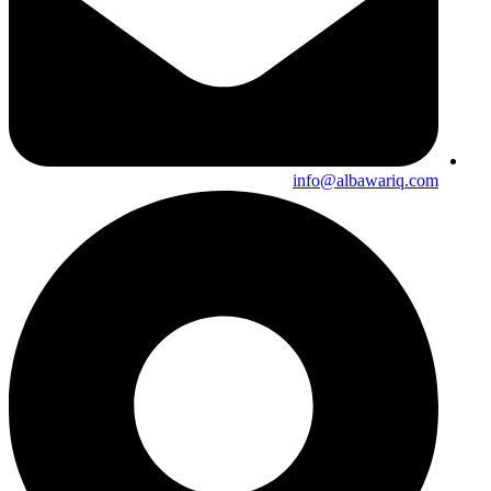
info@albawariq.com