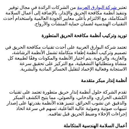
تعتبر
شركة البوارق العربية
من الشركات الرائدة في مجال توفير
وتنفيذ أنظمة مكافحة الحريق والإنذار، بالإضافة إلى أعمال السلامة
المتكاملة، مع الالتزام بأعلى معايير الجودة العالمية واستخدام أحدث
التقنيات الهندسية لضمان حماية المنشآت والأرواح.
توريد وتركيب أنظمة مكافحة الحريق المتطورة
تعتمد شركة البوارق العربية على أحدث تقنيات مكافحة الحريق في
تصميم وتركيب أنظمة إطفاء متكاملة تشمل الأنظمة الرشاشة،
والغازية، والرغوية. يتم اختيار الأنظمة والمكونات وفقًا لطبيعة كل
منشأة ومتطلباتها التشغيلية، مع التركيز على تحقيق سرعة
الاستجابة وفعالية الإخماد لتقليل الخسائر المادية والبشرية.
أنظمة إنذار مبكر متقدمة
تقدم الشركة حلول أنظمة إنذار حريق متطورة تعتمد على تقنيات
الكشف الحراري، والدخاني، والضوئي، مما يتيح الكشف المبكر
والدقيق عن نشوب الحرائق. تتميز هذه الأنظمة بقدرتها على إصدار
تنبيهات صوتية وضوئية عالية الفاعلية، تسهم في سرعة اتخاذ
إجراءات الإخلاء وضبط الحريق قبل تفاقمه.
أعمال السلامة الهندسية المتكاملة