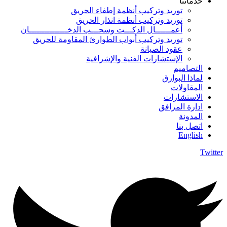
خدماتنا
توريد وتركيب أنظمة إطفاء الحريق
توريد وتركيب أنظمة انذار الحريق
أعمــــــال الدكـــت وسحـــب الدخـــــــــــــــان
توريد وتركيب أبواب الطوارئ المقاومة للحريق
عقود الصيانة
الإستشارات الفنية والإشرافية
التصاميم
لماذا البوارق
المقاولات
الاستشارات
ادارة المرافق
المدونة
اتصل بنا
English
Twitter