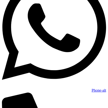
Phone-alt