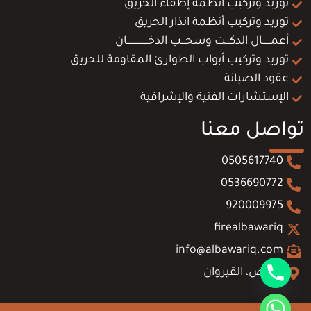
توريد وتركيب أنظمة إطفاء الحريق
توريد وتركيب أنظمة انذار الحريق
أعمــــــال الدكـــت وسحـــب الدخـــــــــــــــان
توريد وتركيب أبواب الطوارئ المقاومة للحريق
عقود الصيانة
الإستشارات الفنية والإشرافية
تواصل معنا
0505617740
0536690772
920009975
firealbawariq
info@albawariq.com
الرياض، القيروان