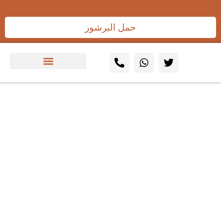
حمل البرشور
ضمان استمرارية الأنظمة عبر
صيانة شاملة وفعالة