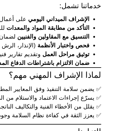
خدماتنا تشمل:
الإشراف الميداني اليومي
على أعمال ا
التأكد من مطابقة المواد والمعدات
للم
التنسيق مع المقاولين والفنيين
لضمان ت
فحص واختبار الأنظمة
(الإنذار، الرش ا
توثيق مراحل العمل
وتقديم تقارير فني
ضمان الالتزام باشتراطات الدفاع الم
لماذا الإشراف المهني مهم؟
✅ يضمن سلامة التنفيذ وفق المعايير المطل
✅ يسرّع إجراءات الاعتماد والاستلام من ا
✅ يقلل من الأخطاء الفنية والتكاليف الناتج
✅ يعزز الثقة في كفاءة نظام السلامة وجودته