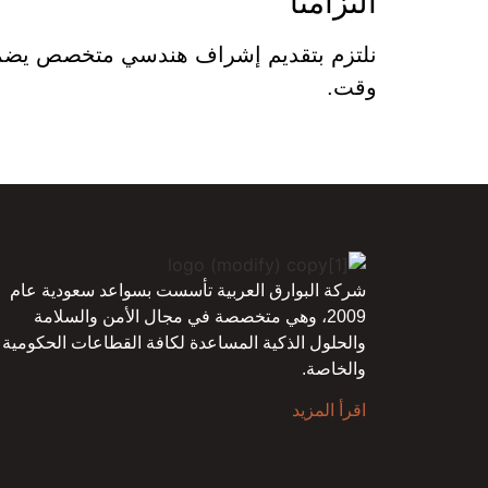
التزامنا
نلتزم بتقديم إشراف هندسي متخصص يضمن أ
وقت.
شركة البوارق العربية تأسست بسواعد سعودية عام
2009، وهي متخصصة في مجال الأمن والسلامة
والحلول الذكية المساعدة لكافة القطاعات الحكومية
والخاصة.
اقرأ المزيد