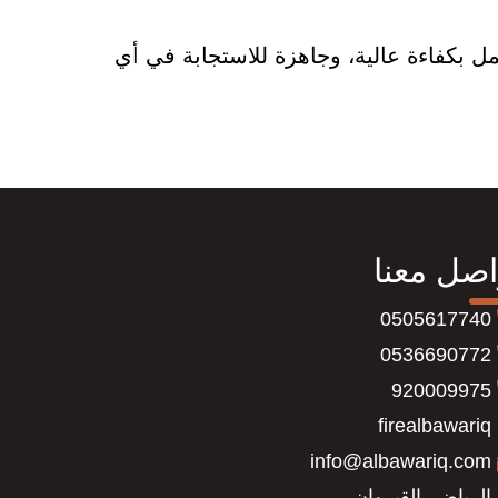
بكفاءة عالية، وجاهزة للاستجابة في أي
اصل معنا
0505617740
0536690772
920009975
firealbawariq
info@albawariq.com
الرياض، القيروان