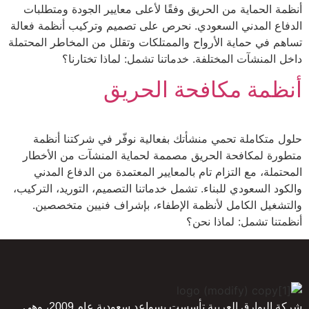
أنظمة الحماية من الحريق وفقًا لأعلى معايير الجودة ومتطلبات
الدفاع المدني السعودي. نحرص على تصميم وتركيب أنظمة فعالة
تساهم في حماية الأرواح والممتلكات وتقلل من المخاطر المحتملة
داخل المنشآت المختلفة. خدماتنا تشمل: لماذا تختارنا؟
أنظمة مكافحة الحريق
حلول متكاملة تحمي منشأتك بفعالية نوفّر في شركتنا أنظمة
متطورة لمكافحة الحريق مصممة لحماية المنشآت من الأخطار
المحتملة، مع التزام تام بالمعايير المعتمدة من الدفاع المدني
والكود السعودي للبناء. تشمل خدماتنا التصميم، التوريد، التركيب،
والتشغيل الكامل لأنظمة الإطفاء، بإشراف فنيين متخصصين.
أنظمتنا تشمل: لماذا نحن؟
شركة البوارق العربية تأسست بسواعد سعودية عام 2009، وهي