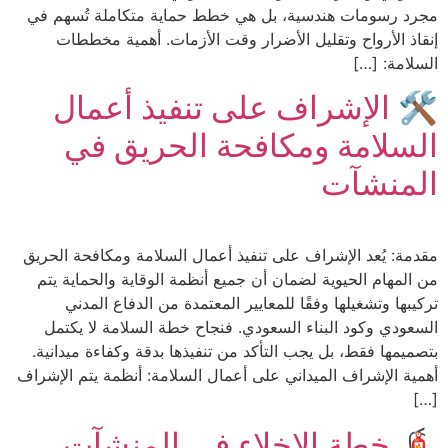
مجرد رسومات هندسية، بل هي خطط حماية متكاملة تُسهم في
إنقاذ الأرواح وتقليل الأضرار وقت الأزمات. أهمية مخططات
السلامة: […]
🛠️ الإشراف على تنفيذ أعمال
السلامة ومكافحة الحريق في
المنشآت
مقدمة: يُعد الإشراف على تنفيذ أعمال السلامة ومكافحة الحريق
من المهام الحيوية لضمان أن جميع أنظمة الوقاية والحماية يتم
تركيبها وتشغيلها وفقًا للمعايير المعتمدة من الدفاع المدني
السعودي وكود البناء السعودي. فنجاح خطة السلامة لا يكتمل
بتصميمها فقط، بل يجب التأكد من تنفيذها بدقة وكفاءة ميدانية.
أهمية الإشراف الميداني على أعمال السلامة: أنظمة يتم الإشراف
[…]
🧯 خطة الإخلاء في المنشآت