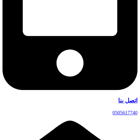
اتصل بنا
0505617740