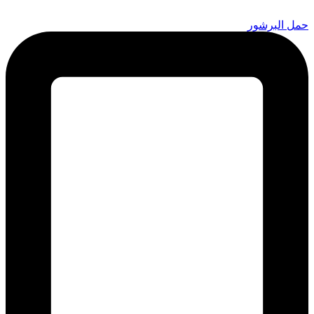
Skip
to
حمل البرشور
content