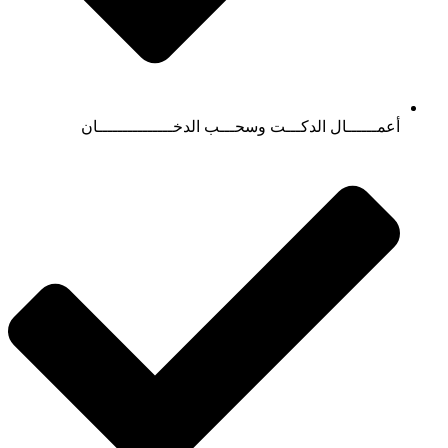
أعمــــــال الدكـــت وسحـــب الدخـــــــــــــــان