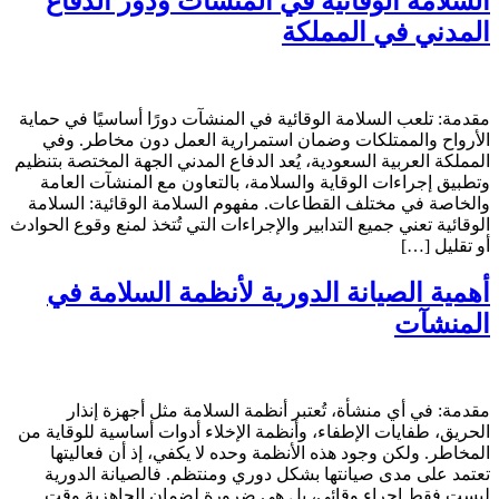
السلامة الوقائية في المنشآت ودور الدفاع
المدني في المملكة
مقدمة: تلعب السلامة الوقائية في المنشآت دورًا أساسيًا في حماية
الأرواح والممتلكات وضمان استمرارية العمل دون مخاطر. وفي
المملكة العربية السعودية، يُعد الدفاع المدني الجهة المختصة بتنظيم
وتطبيق إجراءات الوقاية والسلامة، بالتعاون مع المنشآت العامة
والخاصة في مختلف القطاعات. مفهوم السلامة الوقائية: السلامة
الوقائية تعني جميع التدابير والإجراءات التي تُتخذ لمنع وقوع الحوادث
أو تقليل […]
أهمية الصيانة الدورية لأنظمة السلامة في
المنشآت
مقدمة: في أي منشأة، تُعتبر أنظمة السلامة مثل أجهزة إنذار
الحريق، طفايات الإطفاء، وأنظمة الإخلاء أدوات أساسية للوقاية من
المخاطر. ولكن وجود هذه الأنظمة وحده لا يكفي، إذ أن فعاليتها
تعتمد على مدى صيانتها بشكل دوري ومنتظم. فالصيانة الدورية
ليست فقط إجراء وقائي، بل هي ضرورة لضمان الجاهزية وقت