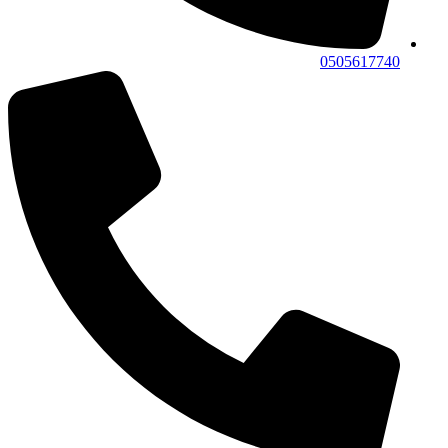
0505617740