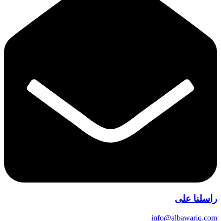
راسلنا على
info@albawariq.com