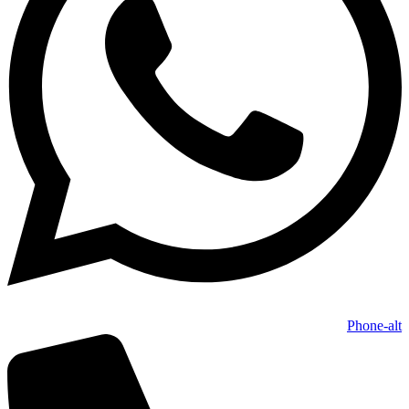
Phone-alt