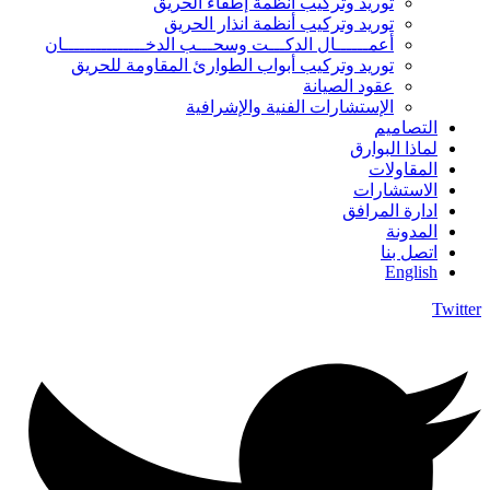
توريد وتركيب أنظمة إطفاء الحريق
توريد وتركيب أنظمة انذار الحريق
أعمــــــال الدكـــت وسحـــب الدخـــــــــــــــان
توريد وتركيب أبواب الطوارئ المقاومة للحريق
عقود الصيانة
الإستشارات الفنية والإشرافية
التصاميم
لماذا البوارق
المقاولات
الاستشارات
ادارة المرافق
المدونة
اتصل بنا
English
Twitter