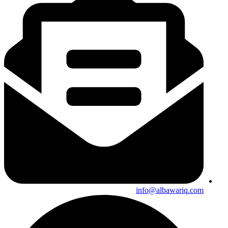
info@albawariq.com