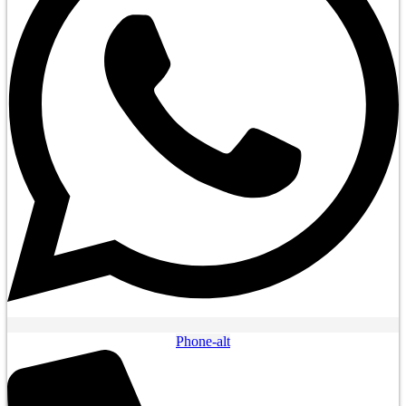
Phone-alt