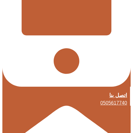
اتصل بنا
0505617740