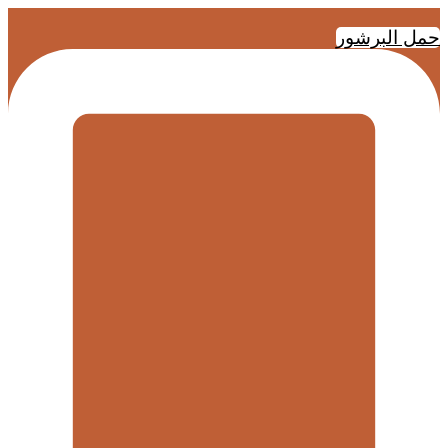
Skip
to
حمل البرشور
content