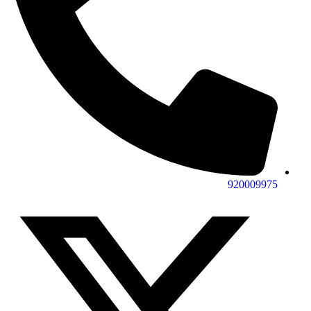
920009975