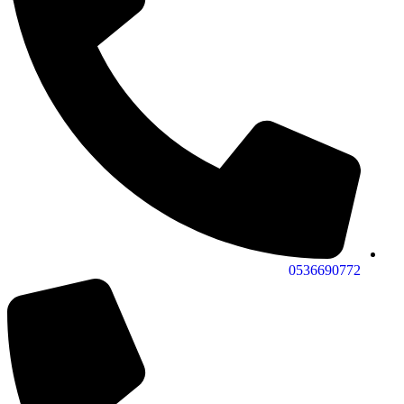
0536690772