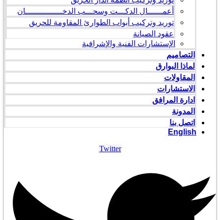
أعمــــــال الدكـــت وسحـــب الدخـــــــــــــــان
توريد وتركيب أبواب الطوارئ المقاومة للحريق
عقود الصيانة
الإستشارات الفنية والإشرافية
التصاميم
لماذا البوارق
المقاولات
الاستشارات
ادارة المرافق
المدونة
اتصل بنا
English
Twitter