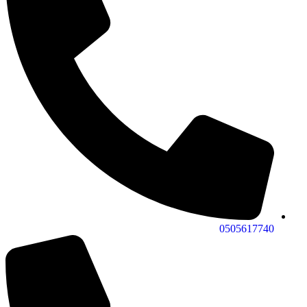
0505617740