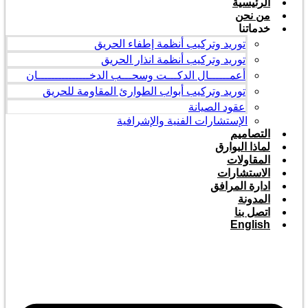
الرئيسية
من نحن
خدماتنا
توريد وتركيب أنظمة إطفاء الحريق
توريد وتركيب أنظمة انذار الحريق
أعمــــــال الدكـــت وسحـــب الدخـــــــــــــــان
توريد وتركيب أبواب الطوارئ المقاومة للحريق
عقود الصيانة
الإستشارات الفنية والإشرافية
التصاميم
لماذا البوارق
المقاولات
الاستشارات
ادارة المرافق
المدونة
اتصل بنا
English