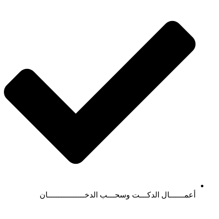
أعمــــــال الدكـــت وسحـــب الدخـــــــــــــــان