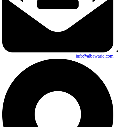
info@albawariq.com