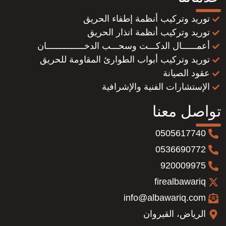
توريد وتركيب أنظمة إطفاء الحريق
توريد وتركيب أنظمة انذار الحريق
أعمــــــال الدكـــت وسحـــب الدخـــــــــــــــان
توريد وتركيب أبواب الطوارئ المقاومة للحريق
عقود الصيانة
الإستشارات الفنية والإشرافية
تواصل معنا
0505617740
0536690772
920009975
firealbawariq
info@albawariq.com
الرياض، القيروان